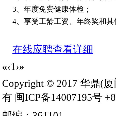
3、年度免费健康体检；
4、享受工龄工资、年终奖和其
在线应聘
查看详细
«
‹
1
›
»
Copyright © 2017
有 闽ICP备14007195号 +86
邮编：361101